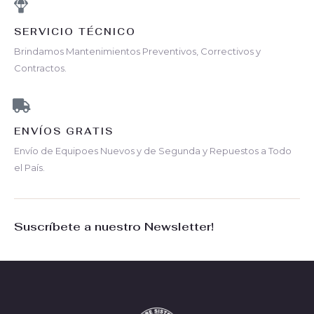
SERVICIO TÉCNICO
Brindamos Mantenimientos Preventivos, Correctivos y
Contractos.
ENVÍOS GRATIS
Envío de Equipoes Nuevos y de Segunda y Repuestos a Todo
el País.
Suscríbete a nuestro Newsletter!