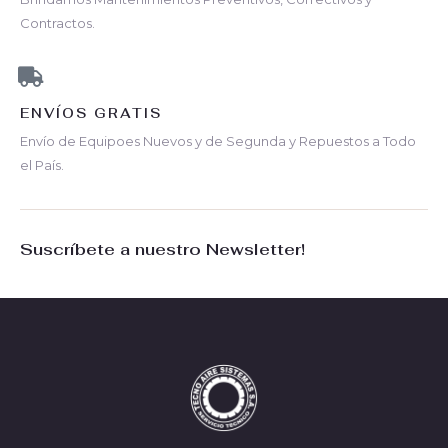
Contractos.
ENVÍOS GRATIS
Envío de Equipoes Nuevos y de Segunda y Repuestos a Todo
el País.
Suscríbete a nuestro Newsletter!