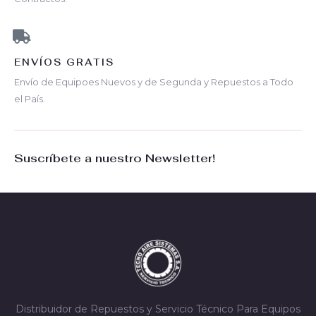
ENVÍOS GRATIS
Envío de Equipoes Nuevos y de Segunda y Repuestos a Todo
el País.
Suscríbete a nuestro Newsletter!
Distribuidor de Repuestos y Servicio Técnico Para Equipos