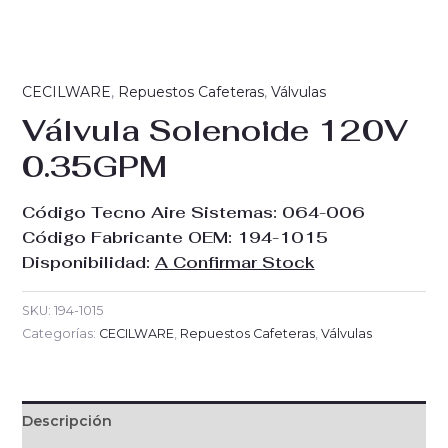
CECILWARE
,
Repuestos Cafeteras
,
Válvulas
Válvula Solenoide 120V
0.35GPM
Código Tecno Aire Sistemas:
064-006
Código Fabricante OEM:
194-1015
Disponibilidad:
A Confirmar Stock
SKU:
194-1015
Categorías:
CECILWARE
,
Repuestos Cafeteras
,
Válvulas
Descripción